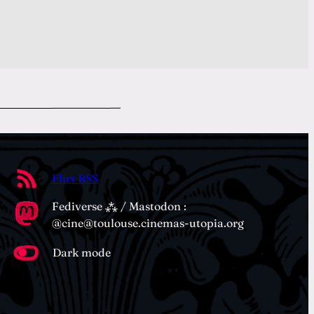
Flux RSS
Fediverse ⁂ / Mastodon :
@cine@toulouse.cinemas-utopia.org
Dark mode