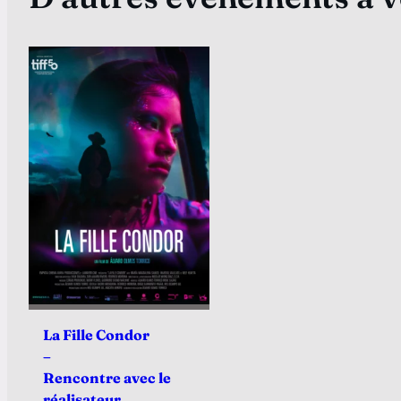
La Fille Condor
–
Rencontre avec le
réalisateur