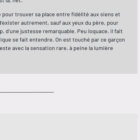
t là, net.
 pour trouver sa place entre fidélité aux siens et
t d’exister autrement, sauf aux yeux du père, pour
p, d’une justesse remarquable. Peu loquace, il fait
que se fait entendre. On est touché par ce garçon
este avec la sensation rare, à peine la lumière