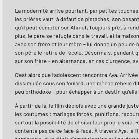
La modernité arrive pourtant, par petites touches.
les prières vaut, à défaut de pistaches, son pesan
qu’il peut compter sur Ahmet, toujours prêt à rend
plus, le père se réfugie dans le travail, et la ma
avec son frère et leur mère – lui donne un peu de bo
son père le retire de l’école. Désormais, pendant q
sur son frère – en alternance, en cas d’urgence, a
C’est alors que l’adolescent rencontre Aya. Arriv
dissimulée sous son foulard, une mèche rebelle dit 
peu orthodoxe – pour échapper à un destin qu’elle 
À partir de là, le film déploie avec une grande jus
les coutumes : mariages forcés, punitions, recours
surtout la possibilité de choisir leur propre voie.
contente pas de ce face-à-face. À travers Aya, le f