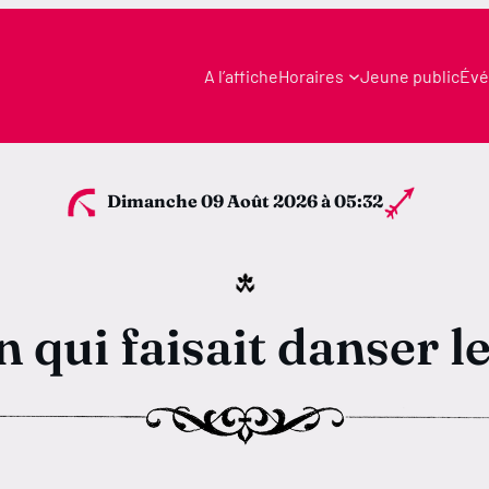
A l’affiche
Horaires
Jeune public
Évé
Dimanche 09 Août 2026
à 05:32
 qui faisait danser le