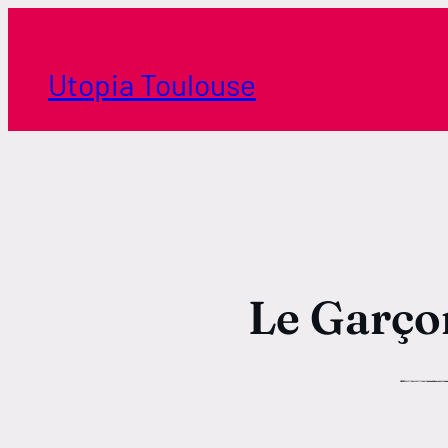
Aller
au
contenu
Utopia Toulouse
Le Garçon