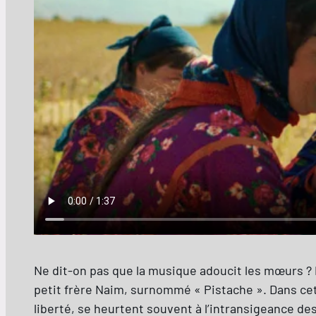
Ne dit-on pas que la musique adoucit les mœurs ? P
petit frère Naim, surnommé « Pistache ». Dans cet
liberté, se heurtent souvent à l’intransigeance de