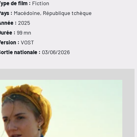
ype de film :
Fiction
Pays :
Macédoine, République tchèque
Année :
2025
Durée :
99 mn
ersion :
VOST
ortie nationale :
03/06/2026