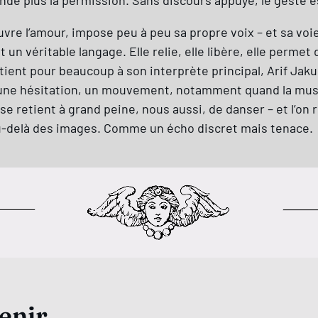
nde plus la permission. Sans discours appuyé, le geste es
vre l’amour, impose peu à peu sa propre voix – et sa voie
 un véritable langage. Elle relie, elle libère, elle perme
m tient pour beaucoup à son interprète principal, Arif Jaku
une hésitation, un mouvement, notamment quand la musi
se retient à grand peine, nous aussi, de danser – et l’on r
u-delà des images. Comme un écho discret mais tenace.
enir