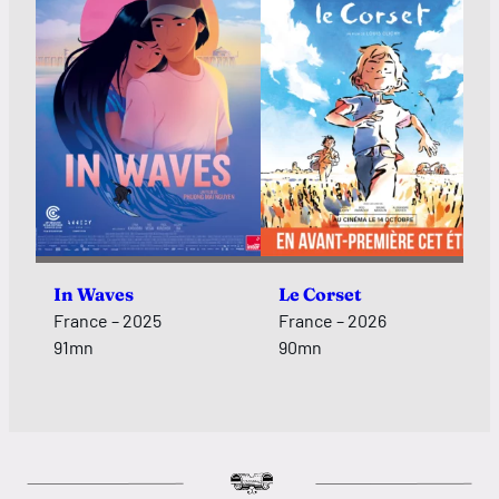
In Waves
Le Corset
France – 2025
France – 2026
91mn
90mn