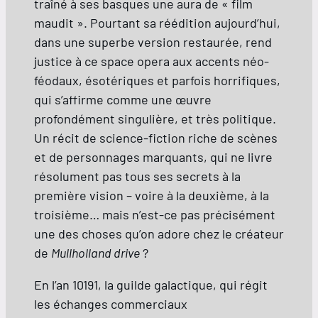
traîné à ses basques une aura de « film
maudit ». Pourtant sa réédition aujourd’hui,
dans une superbe version restaurée, rend
justice à ce space opera aux accents néo-
féodaux, ésotériques et parfois horrifiques,
qui s’affirme comme une œuvre
profondément singulière, et très politique.
Un récit de science-fiction riche de scènes
et de personnages marquants, qui ne livre
résolument pas tous ses secrets à la
première vision – voire à la deuxième, à la
troisième… mais n’est-ce pas précisément
une des choses qu’on adore chez le créateur
de
Mullholland drive
?
En l’an 10191, la guilde galactique, qui régit
les échanges commerciaux