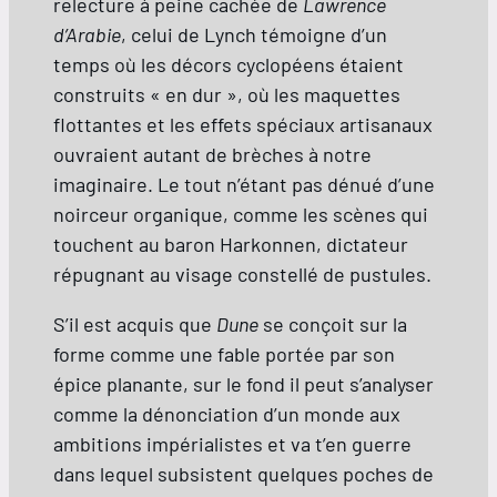
relecture à peine cachée de
Lawrence
d’Arabie
, celui de Lynch témoigne d’un
temps où les décors cyclopéens étaient
construits « en dur », où les maquettes
flottantes et les effets spéciaux artisanaux
ouvraient autant de brèches à notre
imaginaire. Le tout n’étant pas dénué d’une
noirceur organique, comme les scènes qui
touchent au baron Harkonnen, dictateur
répugnant au visage constellé de pustules.
S’il est acquis que
Dune
se conçoit sur la
forme comme une fable portée par son
épice planante, sur le fond il peut s’analyser
comme la dénonciation d’un monde aux
ambitions impérialistes et va t’en guerre
dans lequel subsistent quelques poches de