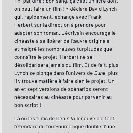
fini par dire : bon sang, ça c’est un livre dont
on peut faire un film ! » déclare David Lynch
qui, rapidement, échange avec Frank
Herbert sur la direction à prendre pour
adapter son roman. L’écrivain encourage le
cinéaste à se libérer de l’œuvre originale –
et malgré les nombreuses turpitudes que
connaîtra le projet, Herbert ne se
désolidarisera jamais du film. Et de fait, plus
Lynch se plonge dans l’univers de
Dune
, plus
il y trouve matière à faire sien le projet. Un
an et sept versions de scénarios seront
nécessaires au cinéaste pour parvenir au
bon script !
Là où les films de Denis Villeneuve portent
l’étendard du tout-numérique doublé d’une