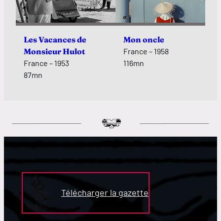
Les Vacances de
Mon oncle
Monsieur Hulot
France – 1958
France – 1953
116mn
87mn
Télécharger la gazette