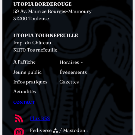
UTOPIA BORDEROUGE
59 Av. Maurice Bourgès-Maunoury
31200 Toulouse
UTOPIA TOURNEFEUILLE
Imp. du Château
31170 Tournefeuille
A l’affiche
Horaires
Jeune public
Événements
Infos pratiques
Gazettes
Actualités
CONTACT
Flux RSS
Fediverse ⁂ / Mastodon :