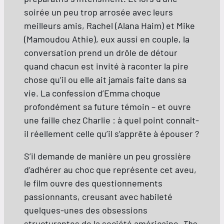
soirée un peu trop arrosée avec leurs
meilleurs amis, Rachel (Alana Haim) et Mike
(Mamoudou Athie), eux aussi en couple, la
conversation prend un drôle de détour
quand chacun est invité à raconter la pire
chose qu’il ou elle ait jamais faite dans sa
vie. La confession d’Emma choque
profondément sa future témoin – et ouvre
une faille chez Charlie : à quel point connaît-
il réellement celle qu’il s’apprête à épouser ?
S’il demande de manière un peu grossière
d’adhérer au choc que représente cet aveu,
le film ouvre des questionnements
passionnants, creusant avec habileté
quelques-unes des obsessions
structurantes de la société américaine.
The