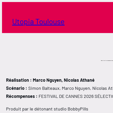
Aller
au
contenu
Utopia Toulouse
Réalisation : Marco Nguyen, Nicolas Athané
Scénario :
Simon Balteaux, Marco Nguyen, Nicolas Ath
Récompenses :
FESTIVAL DE CANNES 2026 SÉLECTI
Produit par le détonant studio BobbyPills