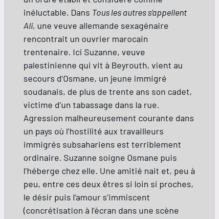
inéluctable. Dans
Tous les autres s’appellent
Ali
, une veuve allemande sexagénaire
rencontrait un ouvrier marocain
trentenaire. Ici Suzanne, veuve
palestinienne qui vit à Beyrouth, vient au
secours d’Osmane, un jeune immigré
soudanais, de plus de trente ans son cadet,
victime d’un tabassage dans la rue.
Agression malheureusement courante dans
un pays où l’hostilité aux travailleurs
immigrés subsahariens est terriblement
ordinaire. Suzanne soigne Osmane puis
l’héberge chez elle. Une amitié nait et, peu à
peu, entre ces deux êtres si loin si proches,
le désir puis l’amour s’immiscent
(concrétisation à l’écran dans une scène