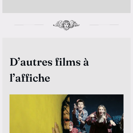
D’autres films à
l’affiche