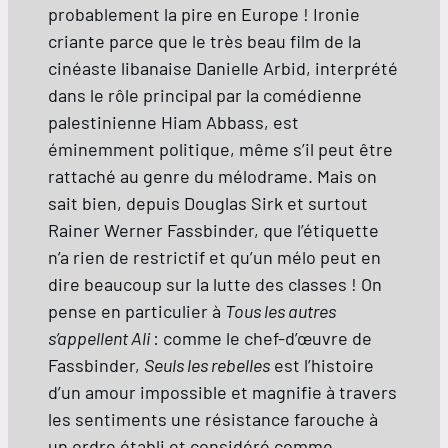
probablement la pire en Europe ! Ironie
criante parce que le très beau film de la
cinéaste libanaise Danielle Arbid, interprété
dans le rôle principal par la comédienne
palestinienne Hiam Abbass, est
éminemment politique, même s’il peut être
rattaché au genre du mélodrame. Mais on
sait bien, depuis Douglas Sirk et surtout
Rainer Werner Fassbinder, que l’étiquette
n’a rien de restrictif et qu’un mélo peut en
dire beaucoup sur la lutte des classes ! On
pense en particulier à
Tous les autres
s’appellent Ali
: comme le chef-d’œuvre de
Fassbinder,
Seuls les rebelles
est l’histoire
d’un amour impossible et magnifie à travers
les sentiments une résistance farouche à
un ordre établi et considéré comme