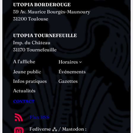
UTOPIA BORDEROUGE
59 Av. Maurice Bourgès-Maunoury
31200 Toulouse
UTOPIA TOURNEFEUILLE
Imp. du Château
31170 Tournefeuille
A l’affiche
Horaires
Jeune public
Événements
Infos pratiques
Gazettes
Actualités
CONTACT
Flux RSS
Fediverse ⁂ / Mastodon :