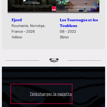
Fjord
Les Tourouges et les
Roumanie, Norvège,
Toubleus
France – 2026
GB – 2022
146mn
36mn
Télécharger la gazette