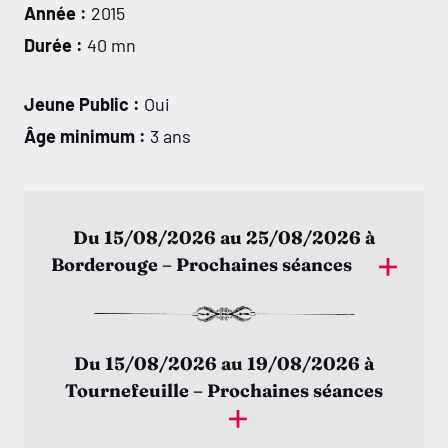
Année :
2015
Durée :
40 mn
Jeune Public :
Oui
Âge minimum :
3 ans
Du 15/08/2026 au 25/08/2026 à
Borderouge – Prochaines séances
Samedi 15 août
16:20
Du 15/08/2026 au 19/08/2026 à
Tournefeuille – Prochaines séances
Mardi 25 août
17:10
Dernière séance