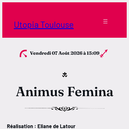
Aller
au
contenu
Utopia Toulouse
Vendredi 07 Août 2026
à 15:09
Animus Femina
Horaires Borderouge
Horaires Tournefeuille
Réalisation : Eliane de Latour