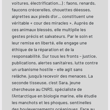
voitures, électrification…) : faons, renards,
faucons crécerelles, chouettes déesses,
aigrettes aux pieds d’or… constituent une
véritable « cour des miracles ». Auprès de
ces animaux blessés, elle multiplie les
gestes précis et salvateurs. Par le soin et
leur remise en liberté, elle engage une
éthique de la réparation et de la
responsabilité. Sur tous les fronts – justice,
publications, alertes sanitaires, lutte contre
un urbanisme hostile – elle agit sans
relâche, jusqu’à recevoir des menaces. La
seconde tisseuse, c’est Sara, jeune
chercheuse au CNRS, spécialiste de
l’Antarctique en biologie marine, elle étudie
les manchots et les phoques, sentinelles
des bouleversements océaniques. Face au