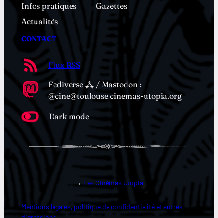
Infos pratiques
Gazettes
Actualités
CONTACT
Flux RSS
Fediverse ⁂ / Mastodon :
@cine@toulouse.cinemas-utopia.org
Dark mode
→
Les Cinémas Utopia
Mentions légales, politique de confidentialité et autres
digressions…