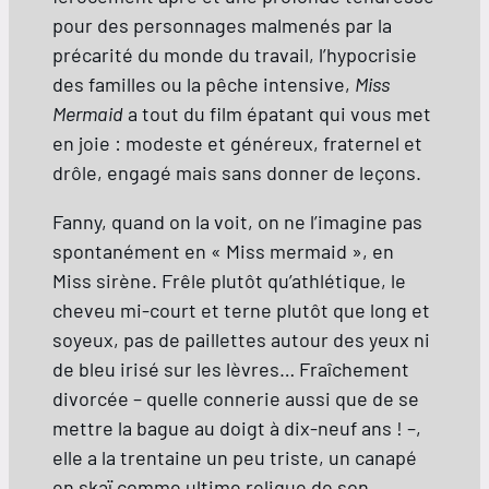
pour des personnages malmenés par la
précarité du monde du travail, l’hypocrisie
des familles ou la pêche intensive,
Miss
Mermaid
a tout du film épatant qui vous met
en joie : modeste et généreux, fraternel et
drôle, engagé mais sans donner de leçons.
Fanny, quand on la voit, on ne l’imagine pas
spontanément en « Miss mermaid », en
Miss sirène. Frêle plutôt qu’athlétique, le
cheveu mi-court et terne plutôt que long et
soyeux, pas de paillettes autour des yeux ni
de bleu irisé sur les lèvres… Fraîchement
divorcée – quelle connerie aussi que de se
mettre la bague au doigt à dix-neuf ans ! –,
elle a la trentaine un peu triste, un canapé
en skaï comme ultime relique de son