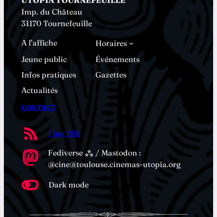
Imp. du Château
31170 Tournefeuille
A l’affiche
Horaires
Jeune public
Événements
Infos pratiques
Gazettes
Actualités
CONTACT
Flux RSS
Fediverse ⁂ / Mastodon :
@cine@toulouse.cinemas-utopia.org
Dark mode