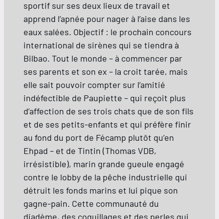
sportif sur ses deux lieux de travail et
apprend l’apnée pour nager à l’aise dans les
eaux salées. Objectif : le prochain concours
international de sirènes qui se tiendra à
Bilbao. Tout le monde – à commencer par
ses parents et son ex – la croit tarée, mais
elle sait pouvoir compter sur l’amitié
indéfectible de Paupiette – qui reçoit plus
d’affection de ses trois chats que de son fils
et de ses petits-enfants et qui préfère finir
au fond du port de Fécamp plutôt qu’en
Ehpad – et de Tintin (Thomas VDB,
irrésistible), marin grande gueule engagé
contre le lobby de la pêche industrielle qui
détruit les fonds marins et lui pique son
gagne-pain. Cette communauté du
diadème, des coquillages et des perles qui