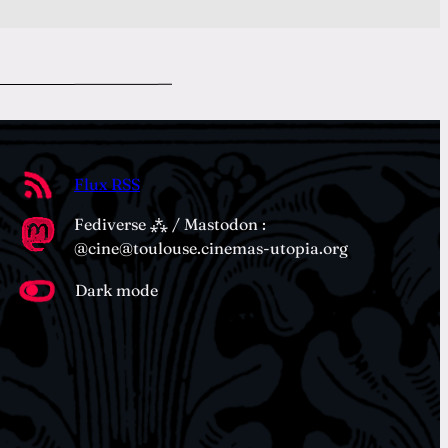
Flux RSS
Fediverse ⁂ / Mastodon :
@cine@toulouse.cinemas-utopia.org
Dark mode