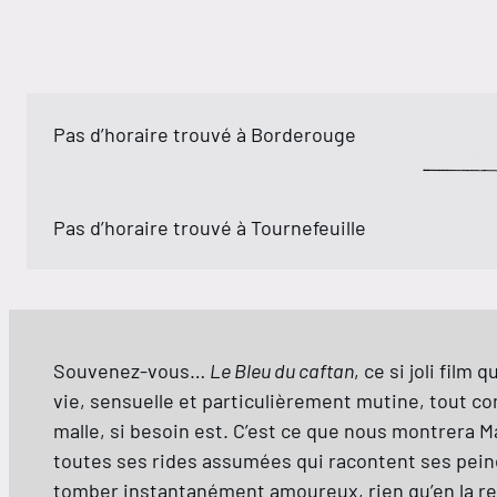
Pas d’horaire trouvé à Borderouge
Pas d’horaire trouvé à Tournefeuille
Souvenez-vous…
Le Bleu du caftan
, ce si joli fil
vie, sensuelle et particulièrement mutine, tout com
malle, si besoin est. C’est ce que nous montrera Ma
toutes ses rides assumées qui racontent ses peines
tomber instantanément amoureux, rien qu’en la reg