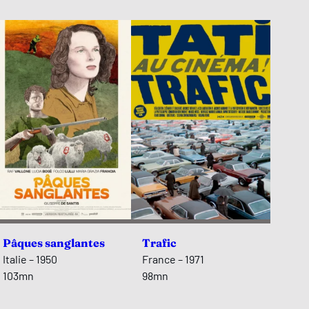
Pâques sanglantes
Trafic
Italie – 1950
France – 1971
103mn
98mn