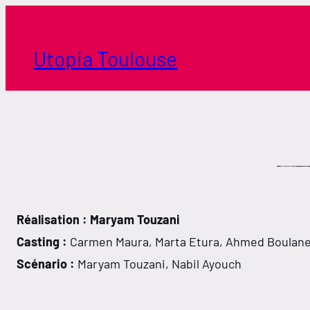
Aller
au
contenu
Utopia Toulouse
Réalisation : Maryam Touzani
Casting :
Carmen Maura, Marta Etura, Ahmed Boulane,
Scénario :
Maryam Touzani, Nabil Ayouch