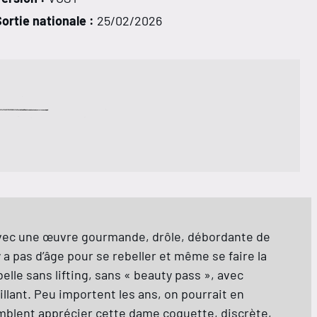
ortie nationale :
25/02/2026
ur avec une œuvre gourmande, drôle, débordante de
 a pas d’âge pour se rebeller et même se faire la
lle sans lifting, sans « beauty pass », avec
llant. Peu importent les ans, on pourrait en
emblent apprécier cette dame coquette, discrète,