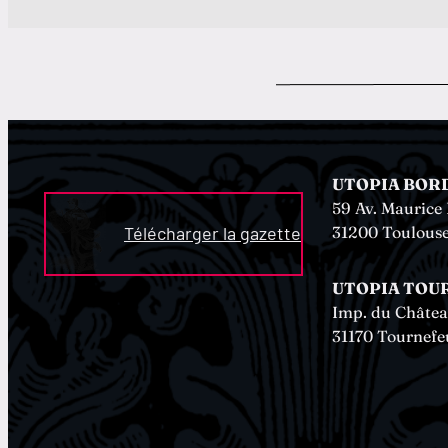
UTOPIA BOR
59 Av. Mauric
31200 Toulous
Télécharger la gazette
UTOPIA TOU
Imp. du Châte
31170 Tournefeu