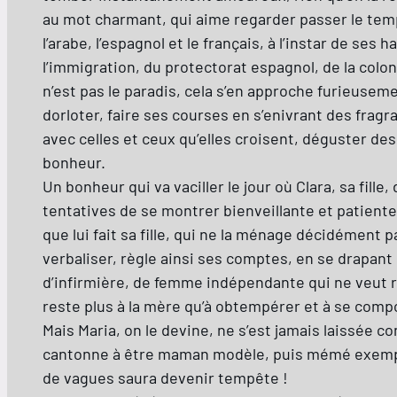
au mot charmant, qui aime regarder passer le temp
l’arabe, l’espagnol et le français, à l’instar de ses
l’immigration, du protectorat espagnol, de la colon
n’est pas le paradis, cela s’en approche furieuse
dorloter, faire ses courses en s’enivrant des frag
avec celles et ceux qu’elles croisent, déguster des 
bonheur.
Un bonheur qui va vaciller le jour où Clara, sa fil
tentatives de se montrer bienveillante et patient
que lui fait sa fille, qui ne la ménage décidément 
verbaliser, règle ainsi ses comptes, en se drapant
d’infirmière, de femme indépendante qui ne veut ré
reste plus à la mère qu’à obtempérer et à se comp
Mais Maria, on le devine, ne s’est jamais laissée co
cantonne à être maman modèle, puis mémé exemplaire
de vagues saura devenir tempête !