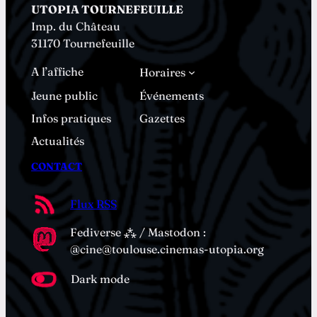
UTOPIA TOURNEFEUILLE
Imp. du Château
31170 Tournefeuille
A l’affiche
Horaires
Jeune public
Événements
Infos pratiques
Gazettes
Actualités
CONTACT
Flux RSS
Fediverse ⁂ / Mastodon :
@cine@toulouse.cinemas-utopia.org
Dark mode