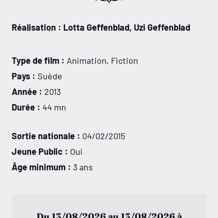
Réalisation : Lotta Geffenblad, Uzi Geffenblad
Type de film :
Animation, Fiction
Pays :
Suède
Année :
2013
Durée :
44 mn
Sortie nationale :
04/02/2015
Jeune Public :
Oui
Âge minimum :
3 ans
Du 13/08/2026 au 13/08/2026 à