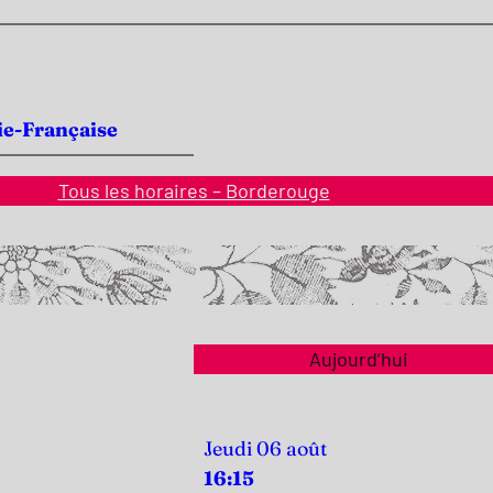
ie-Française
Tous les horaires – Borderouge
Aujourd’hui
Jeudi 06 août
16:15