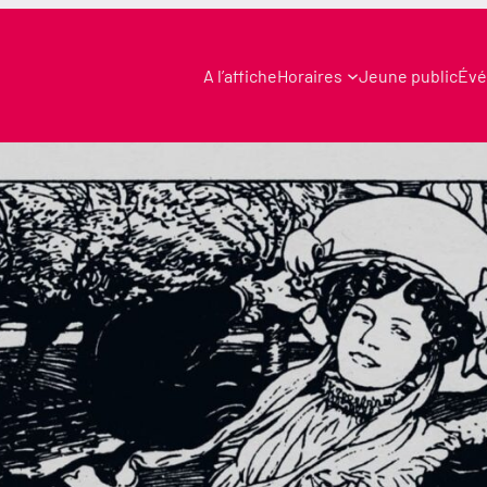
A l’affiche
Horaires
Jeune public
Évé