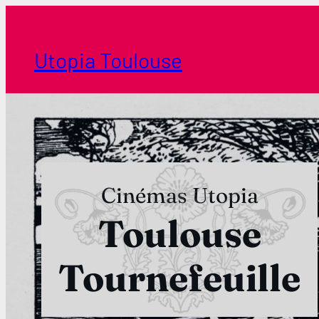
Aller
au
contenu
Utopia Toulouse
Cinémas Utopia
Toulouse
Tournefeuille