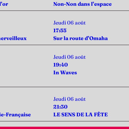
d’or
Non-Non dans l’espace
Jeudi 06 août
17:55
erveilleux
Sur la route d’Omaha
Jeudi 06 août
19:40
In Waves
Jeudi 06 août
21:30
ie-Française
LE SENS DE LA FÊTE