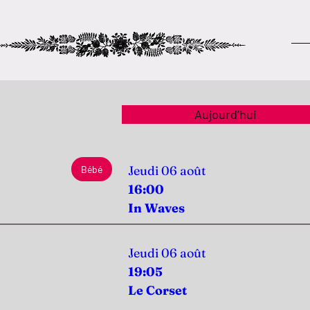
Aujourd’hui
Jeudi 06 août
Bébé
16:00
In Waves
Jeudi 06 août
19:05
Le Corset