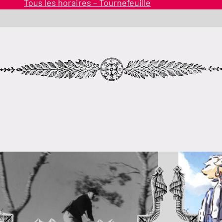
Tous les horaires – Tournefeuille