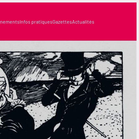
nements
Infos pratiques
Gazettes
Actualités