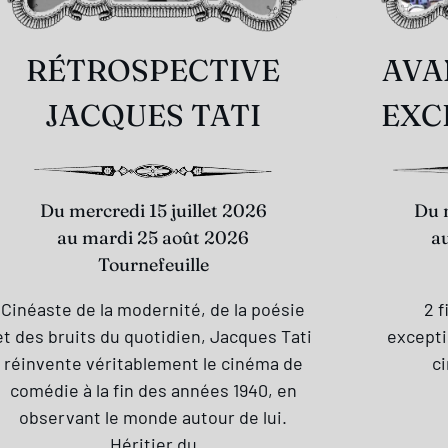
RÉTROSPECTIVE
AVA
JACQUES TATI
EXC
Du mercredi 15 juillet 2026
Du
au mardi 25 août 2026
a
Tournefeuille
Cinéaste de la modernité, de la poésie
2 
et des bruits du quotidien, Jacques Tati
excepti
réinvente véritablement le cinéma de
c
comédie à la fin des années 1940, en
observant le monde autour de lui.
Héritier du