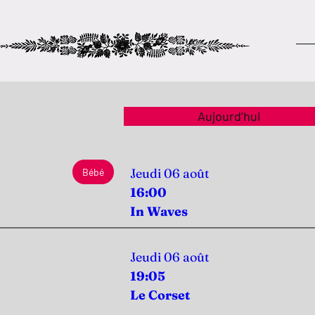
Aujourd’hui
Jeudi 06 août
Bébé
16:00
In Waves
Jeudi 06 août
19:05
Le Corset