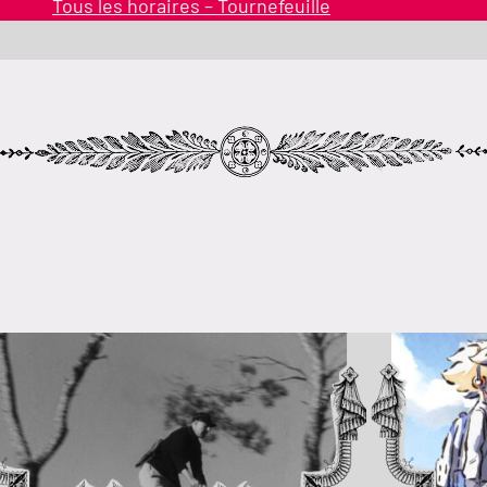
Tous les horaires – Tournefeuille