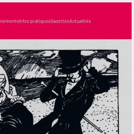
nements
Infos pratiques
Gazettes
Actualités