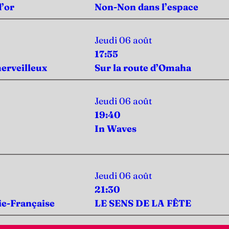
d’or
Non-Non dans l’espace
Jeudi 06 août
17:55
erveilleux
Sur la route d’Omaha
Jeudi 06 août
19:40
In Waves
Jeudi 06 août
21:30
ie-Française
LE SENS DE LA FÊTE