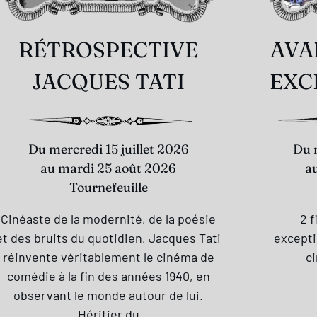
RÉTROSPECTIVE
AVA
JACQUES TATI
EXC
Du mercredi 15 juillet 2026
Du
au mardi 25 août 2026
a
Tournefeuille
Cinéaste de la modernité, de la poésie
2 
et des bruits du quotidien, Jacques Tati
excepti
réinvente véritablement le cinéma de
c
comédie à la fin des années 1940, en
observant le monde autour de lui.
Héritier du