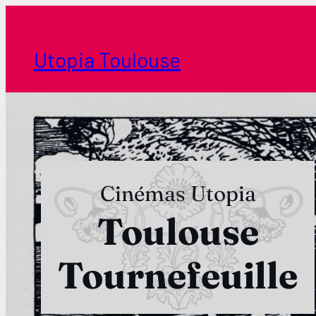
Aller
au
contenu
Utopia Toulouse
Cinémas Utopia
Toulouse
Tournefeuille