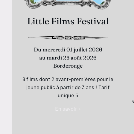
Little Films Festival
Du mercredi 01 juillet 2026
au mardi 25 août 2026
Borderouge
8 films dont 2 avant-premières pour le
jeune public à partir de 3 ans ! Tarif
unique 5
En savoir +