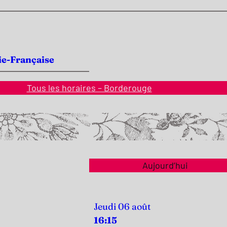
ie-Française
Tous les horaires – Borderouge
Aujourd’hui
Jeudi 06 août
16:15