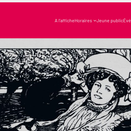
A l’affiche
Horaires
Jeune public
Évé