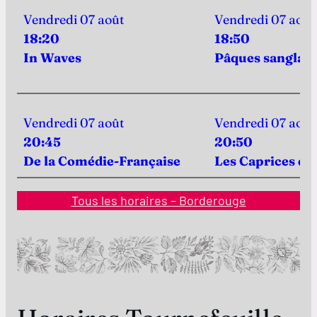
Vendredi 07 août
Vendredi 07 août
18:20
18:50
In Waves
Pâques sanglan
Vendredi 07 août
Vendredi 07 août
20:45
20:50
De la Comédie-Française
Les Caprices de 
Tous les horaires – Borderouge