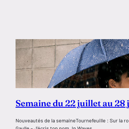
Semaine du 22 juillet au 28 j
Nouveautés de la semaineTournefeuille : Sur la ro
Gaulle – J’écris ton nom, In Waves