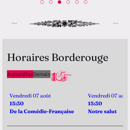
Horaires Borderouge
Aujourd’hui
Demain
Vendredi 07 août
Vendredi 07 août
15:30
15:30
De la Comédie-Française
Notre salut