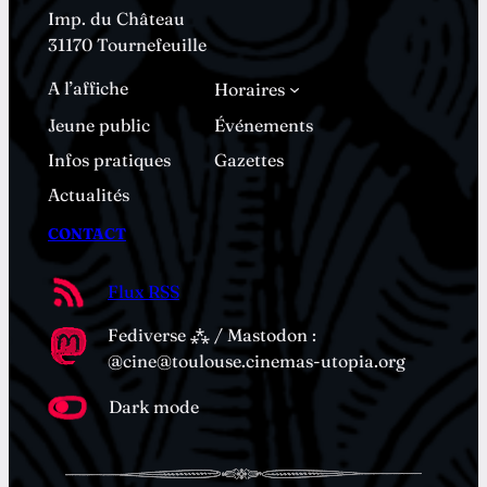
Imp. du Château
31170 Tournefeuille
A l’affiche
Horaires
Jeune public
Événements
Infos pratiques
Gazettes
Actualités
CONTACT
Flux RSS
Fediverse ⁂ / Mastodon :
@cine@toulouse.cinemas-utopia.org
Dark mode