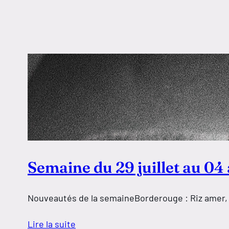
Semaine du 29 juillet au 04
Nouveautés de la semaineBorderouge : Riz amer, No
Lire la suite