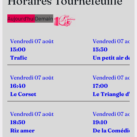
Horaires Tournefeuille
Aujourd’hui
Demain
Vendredi 07 août
Vendredi 07 août
15:00
15:30
Trafic
Un petit air de f
Vendredi 07 août
Vendredi 07 août
16:40
17:00
Le Corset
Le Triangle d’or
Vendredi 07 août
Vendredi 07 août
18:50
19:10
Riz amer
De la Comédie-F